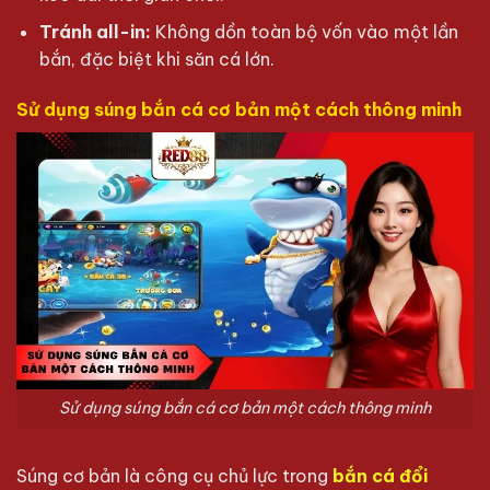
Tránh all-in:
Không dồn toàn bộ vốn vào một lần
bắn, đặc biệt khi săn cá lớn.
Sử dụng súng bắn cá cơ bản một cách thông minh
Sử dụng súng bắn cá cơ bản một cách thông minh
Súng cơ bản là công cụ chủ lực trong
bắn cá đổi