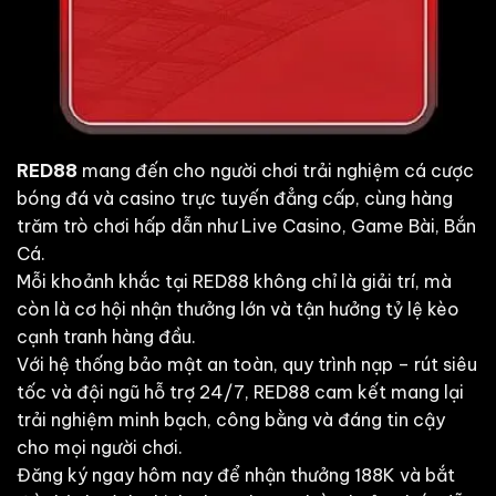
RED88
mang đến cho người chơi trải nghiệm cá cược
bóng đá và casino trực tuyến đẳng cấp, cùng hàng
trăm trò chơi hấp dẫn như Live Casino, Game Bài, Bắn
Cá.
Mỗi khoảnh khắc tại RED88 không chỉ là giải trí, mà
còn là cơ hội nhận thưởng lớn và tận hưởng tỷ lệ kèo
cạnh tranh hàng đầu.
Với hệ thống bảo mật an toàn, quy trình nạp – rút siêu
tốc và đội ngũ hỗ trợ 24/7, RED88 cam kết mang lại
trải nghiệm minh bạch, công bằng và đáng tin cậy
cho mọi người chơi.
Đăng ký ngay hôm nay để nhận thưởng 188K và bắt