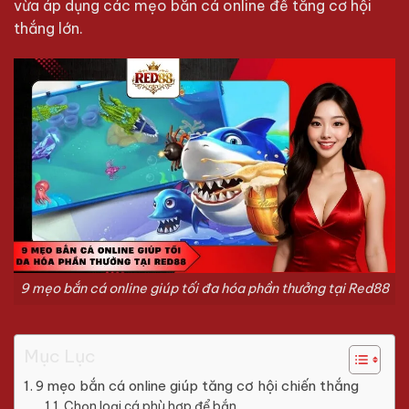
vừa áp dụng các mẹo bắn cá online để tăng cơ hội
thắng lớn.
9 mẹo bắn cá online giúp tối đa hóa phần thưởng tại Red88
Mục Lục
9 mẹo bắn cá online giúp tăng cơ hội chiến thắng
Chọn loại cá phù hợp để bắn