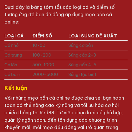
Dưới đây là bảng tóm tắt các loại cá và điểm số
tương ứng để bạn dễ dàng áp dụng mẹo bắn cá
online:
LOẠI CÁ
ĐIỂM SỐ
LOẠI SÚNG ĐỀ XUẤT
Cá nhỏ
10-50
Súng cơ bản
Cá trung
100-200
Súng cấp 2-3
Cá lớn
500-1000
Súng cấp 4-5
Cá boss
2000-5000
Súng đặc biệt
Kết luận
Với những mẹo bắn cá online được chia sẻ, bạn hoàn
toàn có thể nâng cao kỹ năng và tối ưu hóa cơ hội
chiến thắng tại Red88. Từ việc chọn loại cá phù hợp,
quản lý ngân sách, đến tận dụng các chương trình
khuyến mãi, mỗi mẹo đều đóng vai trò quan trọng