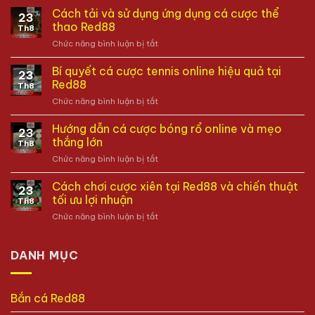
lược
Cách tải và sử dụng ứng dụng cá cược thể
23
quản
thao Red88
Th8
lý
Chức năng bình luận bị tắt
ở
vốn
Cách
khi
tải
Bí quyết cá cược tennis online hiệu quả tại
cá
23
và
cược
Red88
Th8
sử
thể
Chức năng bình luận bị tắt
ở
dụng
thao
Bí
ứng
để
quyết
Hướng dẫn cá cược bóng rổ online và mẹo
dụng
tránh
23
cá
cá
thắng lớn
thua
Th8
cược
cược
lỗ
Chức năng bình luận bị tắt
ở
tennis
thể
Hướng
online
thao
dẫn
Cách chơi cược xiên tại Red88 và chiến thuật
hiệu
Red88
23
cá
quả
tối ưu lợi nhuận
Th8
cược
tại
Chức năng bình luận bị tắt
ở
bóng
Red88
Cách
rổ
chơi
online
cược
DANH MỤC
và
xiên
mẹo
tại
thắng
Red88
lớn
Bắn cá Red88
và
chiến