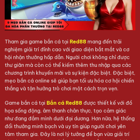
Tham gia game bắn cá tại
Red88
mang đến trải
nghiệm giải trí đỉnh cao với giao diện bắt mắt và cơ
hội nhận thưởng hấp dẫn. Người chơi không chỉ được
thư giãn mà còn có thể kiếm thêm thu nhập qua các
chương trình khuyến mãi và sự kiện đặc biệt. Đặc biệt,
mẹo bắn cá online sẽ giúp bạn tối ưu hóa cơ hội chiến
thắng và tận hưởng trò chơi một cách trọn vẹn.
Game bắn cá tại
Bắn cá Red88
được thiết kế với đồ
họa sống động, âm thanh chân thực, tạo cảm giác
như đang đắm mình dưới đại dương. Hơn nữa, hệ thống
đổi thưởng minh bạch và uy tín giúp người chơi yên
tâm tham gia. Đây là nơi lý tưởng để bạn vừa giải trí