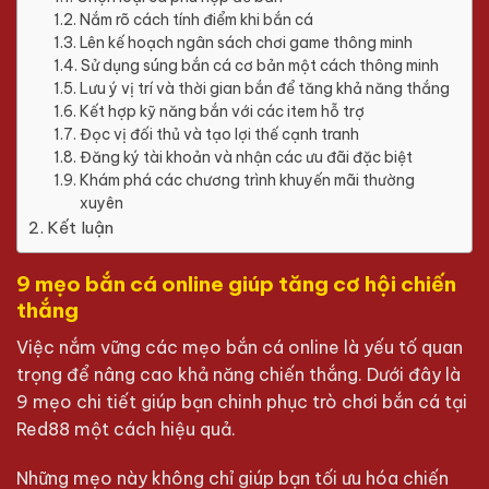
Nắm rõ cách tính điểm khi bắn cá
Lên kế hoạch ngân sách chơi game thông minh
Sử dụng súng bắn cá cơ bản một cách thông minh
Lưu ý vị trí và thời gian bắn để tăng khả năng thắng
Kết hợp kỹ năng bắn với các item hỗ trợ
Đọc vị đối thủ và tạo lợi thế cạnh tranh
Đăng ký tài khoản và nhận các ưu đãi đặc biệt
Khám phá các chương trình khuyến mãi thường
xuyên
Kết luận
9 mẹo bắn cá online giúp tăng cơ hội chiến
thắng
Việc nắm vững các mẹo bắn cá online là yếu tố quan
trọng để nâng cao khả năng chiến thắng. Dưới đây là
9 mẹo chi tiết giúp bạn chinh phục trò chơi bắn cá tại
Red88 một cách hiệu quả.
Những mẹo này không chỉ giúp bạn tối ưu hóa chiến