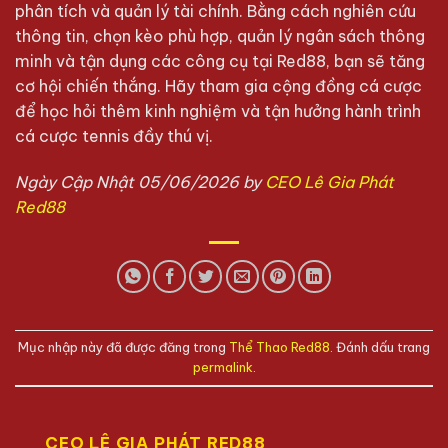
phân tích và quản lý tài chính. Bằng cách nghiên cứu
thông tin, chọn kèo phù hợp, quản lý ngân sách thông
minh và tận dụng các công cụ tại Red88, bạn sẽ tăng
cơ hội chiến thắng. Hãy tham gia cộng đồng cá cược
để học hỏi thêm kinh nghiệm và tận hưởng hành trình
cá cược tennis đầy thú vị.
Ngày Cập Nhật 05/06/2026 by
CEO Lê Gia Phát
Red88
Mục nhập này đã được đăng trong
Thể Thao Red88
. Đánh dấu trang
permalink
.
CEO LÊ GIA PHÁT RED88