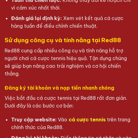
vì cảm xúc nhất thời.
Đánh giá lại định kỳ:
Xem xét kết quả cá cược
hàng tuần để điều chỉnh chiến thuật.
Sử dụng công cụ và tính năng tại Red88
Red88 cung cấp nhiều công cụ và tính năng hỗ trợ
người chơi cá cược tennis hiệu quả. Tận dụng chúng
sẽ giúp bạn nâng cao trải nghiệm và cơ hội chiến
thắng.
Đăng ký tài khoản và nạp tiền nhanh chóng
Việc bắt đầu cá cược tennis tại Red88 rất đơn giản.
Dưới đây là các bước cơ bản:
Truy cập website:
Vào
cá cược tennis
trên trang
chính thức của Red88.
Đăng ký tài khoản:
Điền thông tin cá nhân và xác