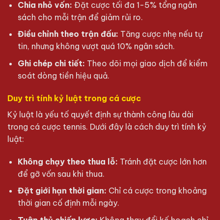
Chia nhỏ vốn:
Đặt cược tối đa 1-5% tổng ngân
sách cho mỗi trận để giảm rủi ro.
Điều chỉnh theo trận đấu:
Tăng cược nhẹ nếu tự
tin, nhưng không vượt quá 10% ngân sách.
Ghi chép chi tiết:
Theo dõi mọi giao dịch để kiểm
soát dòng tiền hiệu quả.
Duy trì tính kỷ luật trong cá cược
Kỷ luật là yếu tố quyết định sự thành công lâu dài
trong cá cược tennis. Dưới đây là cách duy trì tính kỷ
luật:
Không chạy theo thua lỗ:
Tránh đặt cược lớn hơn
để gỡ vốn sau khi thua.
Đặt giới hạn thời gian:
Chỉ cá cược trong khoảng
thời gian cố định mỗi ngày.
Tuân thủ chiến lược:
Không thay đổi kế hoạch chỉ