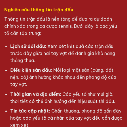
Nghiên cứu thông tin trận đấu
Thông tin trận đấu là nền tảng để đưa ra dự đoán
chính xác trong cá cược tennis. Dưới đây là các yếu
tố cần tập trung:
Lịch sử đối đầu:
Xem xét kết quả các trận đấu
trước đây giữa hai tay vợt để đánh giá khả năng
thắng thua.
Điều kiện sân đấu:
Mỗi loại mặt sân (cứng, đất
nện, cỏ) ảnh hưởng khác nhau đến phong độ của
tay vợt.
Thời gian và địa điểm:
Các yếu tố như múi giờ,
thời tiết có thể ảnh hưởng đến hiệu suất thi đấu.
Tin tức cập nhật:
Chấn thương, phong độ gần đây
hoặc các yếu tố cá nhân của tay vợt đều cần được
xem xét.