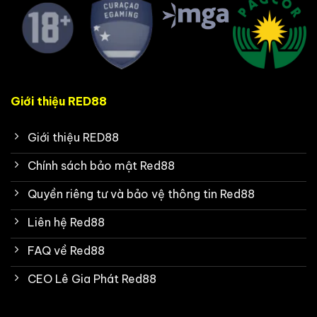
Giới thiệu RED88
Giới thiệu RED88
Chính sách bảo mật Red88
Quyền riêng tư và bảo vệ thông tin Red88
Liên hệ Red88
FAQ về Red88
CEO Lê Gia Phát Red88