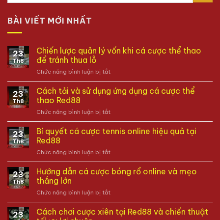
BÀI VIẾT MỚI NHẤT
Chiến lược quản lý vốn khi cá cược thể thao
23
để tránh thua lỗ
Th8
Chức năng bình luận bị tắt
ở
Chiến
lược
Cách tải và sử dụng ứng dụng cá cược thể
23
quản
thao Red88
Th8
lý
Chức năng bình luận bị tắt
ở
vốn
Cách
khi
tải
Bí quyết cá cược tennis online hiệu quả tại
cá
23
và
cược
Red88
Th8
sử
thể
Chức năng bình luận bị tắt
ở
dụng
thao
Bí
ứng
để
quyết
Hướng dẫn cá cược bóng rổ online và mẹo
dụng
tránh
23
cá
cá
thắng lớn
thua
Th8
cược
cược
lỗ
Chức năng bình luận bị tắt
ở
tennis
thể
Hướng
online
thao
dẫn
Cách chơi cược xiên tại Red88 và chiến thuật
hiệu
Red88
23
cá
quả