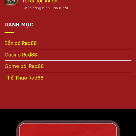
tối ưu lợi nhuận
Th8
cược
tại
Chức năng bình luận bị tắt
ở
bóng
Red88
Cách
rổ
chơi
online
cược
DANH MỤC
và
xiên
mẹo
tại
thắng
Red88
lớn
Bắn cá Red88
và
chiến
Casino Red88
thuật
tối
ưu
Game bài Red88
lợi
nhuận
Thể Thao Red88