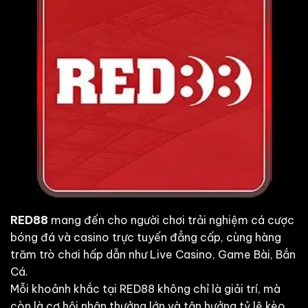
RED88
mang đến cho người chơi trải nghiệm cá cược
bóng đá và casino trực tuyến đẳng cấp, cùng hàng
trăm trò chơi hấp dẫn như Live Casino, Game Bài, Bắn
Cá.
Mỗi khoảnh khắc tại RED88 không chỉ là giải trí, mà
còn là cơ hội nhận thưởng lớn và tận hưởng tỷ lệ kèo