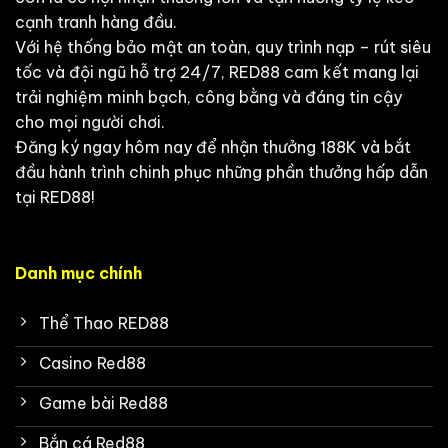
cạnh tranh hàng đầu.
Với hệ thống bảo mật an toàn, quy trình nạp – rút siêu
tốc và đội ngũ hỗ trợ 24/7, RED88 cam kết mang lại
trải nghiệm minh bạch, công bằng và đáng tin cậy
cho mọi người chơi.
Đăng ký ngay hôm nay để nhận thưởng 188K và bắt
đầu hành trình chinh phục những phần thưởng hấp dẫn
tại RED88!
Danh mục chính
Thể Thao RED88
Casino Red88
Game bài Red88
Bắn cá Red88