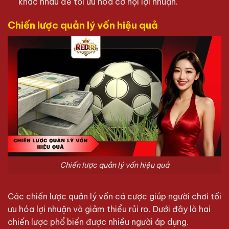
khác nhau để tối ưu hóa cơ hội lợi nhuận.
Chiến lược quản lý vốn hiệu quả
Chiến lược quản lý vốn hiệu quả
Các chiến lược quản lý vốn cá cược giúp người chơi tối
ưu hóa lợi nhuận và giảm thiểu rủi ro. Dưới đây là hai
chiến lược phổ biến được nhiều người áp dụng.