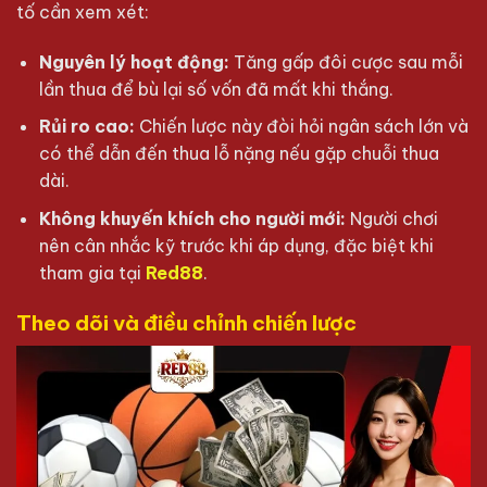
tố cần xem xét:
Nguyên lý hoạt động:
Tăng gấp đôi cược sau mỗi
lần thua để bù lại số vốn đã mất khi thắng.
Rủi ro cao:
Chiến lược này đòi hỏi ngân sách lớn và
có thể dẫn đến thua lỗ nặng nếu gặp chuỗi thua
dài.
Không khuyến khích cho người mới:
Người chơi
nên cân nhắc kỹ trước khi áp dụng, đặc biệt khi
tham gia tại
Red88
.
Theo dõi và điều chỉnh chiến lược