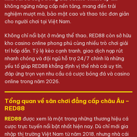
không ngừng nâng cấp nền tảng, mang đến trải
nghiệm mượt mà, bảo mật cao và thao tác đơn giản
cho người chơi tại Việt Nam.
Không chỉ nổi bật ở mảng thể thao, RED88 còn sở hữu
kho casino online phong phú cùng nhiều trò chơi giải
trí hấp dẫn. Tỷ lệ kèo cạnh tranh, giao dịch nạp rút
nhanh chóng và đội ngũ hỗ trợ 24/7 chính là những
yếu tố giúp RED88 khẳng định vị thế nhà cái uy tín,
đáp ứng trọn vẹn nhu cầu cá cược bóng đá và casino
online trong năm
2026
.
Tổng quan về sân chơi đẳng cấp châu Âu –
RED88
RED88
được xem là một trong những thương hiệu cá
cược trực tuyến nổi bật nhất hiện nay. Dù chỉ mới gia
nhập thị trường Việt Nam từ năm 2018, nhưng nhà cái