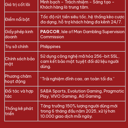
Minh bạch – Trách nhiệm – Sáng tạo –
Giá trị cốt lõi
Khách hàng là trung tâm.
Tốc độ rút tiền siêu tốc, hệ thống kèo cược
Điểm nổi bật
đa dạng, hỗ trợ khách hàng đa kênh 24/7.
Giấy phép kinh
PAGCOR
, Isle of Man Gambling Supervision
doanh
Commission
Trụ sở chính
Philippines
Sử dụng công nghệ mã hóa 256-bit SSL,
Chính sách bảo
cam kết bảo mật tuyệt đối dữ liệu người
mật
dùng.
Phương châm
“Trải nghiệm đỉnh cao, an toàn tối đa.”
hoạt động
Đối tác và hợp
SABA Sports, Evolution Gaming, Pragmatic
tác
Play, VIVO Gaming, AG Gaming.
Tăng trưởng 150% lượng người dùng mới
Thống kê phát
trong 6 tháng đầu năm 2025, xử lý hơn
triển
10.000 giao dịch mỗi ngày.