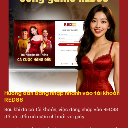
Hướng dẫn đăng nhập nhanh vào tài khoản
RED88
Sau khi đã có tài khoản, việc đăng nhập vào RED88
để bắt đầu cá cược chỉ mất vài giây.