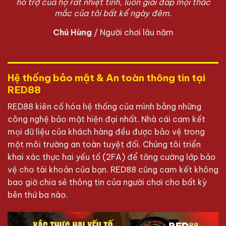
hỗ trợ của họ rất nhiệt tình, luôn giải đáp mọi thắc
mắc của tôi bất kể ngày đêm.
Chú Hùng
/
Người chơi lâu năm
Hệ thống bảo mật & An toàn thông tin tại
RED88
RED88 kiên cố hóa hệ thống của mình bằng những
công nghệ bảo mật hiện đại nhất. Nhà cái cam kết
mọi dữ liệu của khách hàng đều được bảo vệ trong
một môi trường an toàn tuyệt đối. Chúng tôi triển
khai xác thực hai yếu tố (2FA) để tăng cường lớp bảo
vệ cho tài khoản của bạn. RED88 cũng cam kết không
bao giờ chia sẻ thông tin của người chơi cho bất kỳ
bên thứ ba nào.