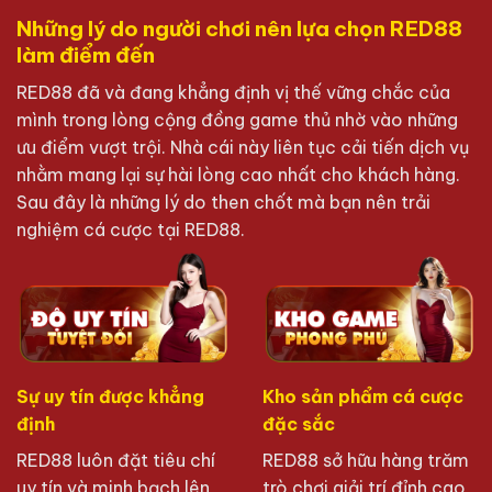
Những lý do người chơi nên lựa chọn RED88
làm điểm đến
RED88 đã và đang khẳng định vị thế vững chắc của
mình trong lòng cộng đồng game thủ nhờ vào những
ưu điểm vượt trội. Nhà cái này liên tục cải tiến dịch vụ
nhằm mang lại sự hài lòng cao nhất cho khách hàng.
Sau đây là những lý do then chốt mà bạn nên trải
nghiệm cá cược tại RED88.
Sự uy tín được khẳng
Kho sản phẩm cá cược
định
đặc sắc
RED88 luôn đặt tiêu chí
RED88 sở hữu hàng trăm
uy tín và minh bạch lên
trò chơi giải trí đỉnh cao,