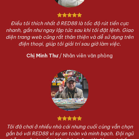
Điều tôi thích nhất ở RED88 là tốc độ rút tiền cực
nhanh, gần như ngay lập tức sau khi tôi đặt lệnh. Giao
diện trang web cũng rất thân thiện và dễ sử dụng trên
điện thoại, giúp tôi giải trí sau giờ làm việc.
Chị Minh Thư
/
Nhân viên văn phòng
Tôi đã chơi ở nhiều nhà cái nhưng cuối cùng vẫn chọn
gắn bó với RED88 vì sự an toàn và minh bạch. Đội ngũ