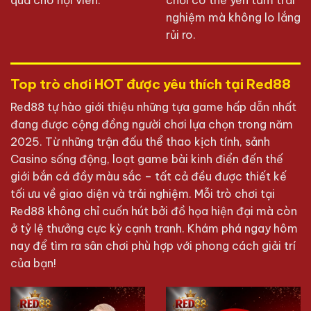
nghiệm mà không lo lắng
rủi ro.
Top trò chơi HOT được yêu thích tại Red88
Red88 tự hào giới thiệu những tựa game hấp dẫn nhất
đang được cộng đồng người chơi lựa chọn trong năm
2025. Từ những trận đấu thể thao kịch tính, sảnh
Casino sống động, loạt game bài kinh điển đến thế
giới bắn cá đầy màu sắc – tất cả đều được thiết kế
tối ưu về giao diện và trải nghiệm. Mỗi trò chơi tại
Red88 không chỉ cuốn hút bởi đồ họa hiện đại mà còn
ở tỷ lệ thưởng cực kỳ cạnh tranh. Khám phá ngay hôm
nay để tìm ra sân chơi phù hợp với phong cách giải trí
của bạn!