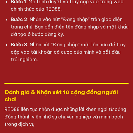
Bước 1
: Mở trình duyệt và truy cập vào trang web
chính thức của RED88.
Bước 2
: Nhấn vào nút “Đăng nhập” trên giao diện
trang chủ. Bạn cần điền tên đăng nhập và mật khẩu
đã tạo ở bước đăng ký.
Bước 3
: Nhấn nút “Đăng nhập” một lần nữa để truy
cập vào tài khoản cá cược của mình và bắt đầu
trải nghiệm.
Đánh giá & Nhận xét từ cộng đồng người
chơi
RED88 liên tục nhận được những lời khen ngợi từ cộng
đồng thành viên nhờ sự chuyên nghiệp và minh bạch
trong dịch vụ.