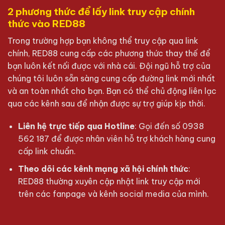
2 phương thức để lấy link truy cập chính
thức vào RED88
Trong trường hợp bạn không thể truy cập qua link
chính, RED88 cung cấp các phương thức thay thế để
bạn luôn kết nối được với nhà cái. Đội ngũ hỗ trợ của
chúng tôi luôn sẵn sàng cung cấp đường link mới nhất
và an toàn nhất cho bạn. Bạn có thể chủ động liên lạc
qua các kênh sau để nhận được sự trợ giúp kịp thời.
Liên hệ trực tiếp qua Hotline
: Gọi đến số 0938
562 187 để được nhân viên hỗ trợ khách hàng cung
cấp link chuẩn.
Theo dõi các kênh mạng xã hội chính thức
:
RED88 thường xuyên cập nhật link truy cập mới
trên các fanpage và kênh social media của mình.