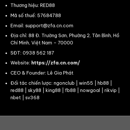
Thương hiệu: RED88
Mã số thuế: 57684788
Email:
support@zfa.cn.com
Địa chỉ: 88 Đ. Trường Sơn, Phường 2, Tân Bình, Hồ
Chí Minh, Việt Nam – 70000
SĐT: 0938 562 187
Website:
https://zfa.cn.com/
CEO & Founder: Lê Gia Phát
Đối tác chiến lược:
ngonclub
|
win55
|
hb88
|
red88
|
sky88
|
king88
|
fb88
|
nowgoal
|
rikvip
|
nbet
|
sv368