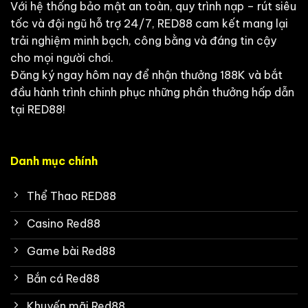
Với hệ thống bảo mật an toàn, quy trình nạp – rút siêu
tốc và đội ngũ hỗ trợ 24/7, RED88 cam kết mang lại
trải nghiệm minh bạch, công bằng và đáng tin cậy
cho mọi người chơi.
Đăng ký ngay hôm nay để nhận thưởng 188K và bắt
đầu hành trình chinh phục những phần thưởng hấp dẫn
tại RED88!
Danh mục chính
Thể Thao RED88
Casino Red88
Game bài Red88
Bắn cá Red88
Khuyến mãi Red88