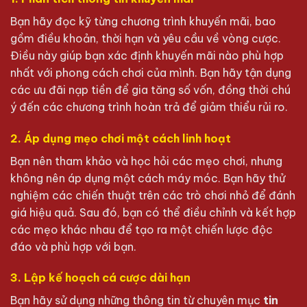
Bạn hãy đọc kỹ từng chương trình khuyến mãi, bao
gồm điều khoản, thời hạn và yêu cầu về vòng cược.
Điều này giúp bạn xác định khuyến mãi nào phù hợp
nhất với phong cách chơi của mình. Bạn hãy tận dụng
các ưu đãi nạp tiền để gia tăng số vốn, đồng thời chú
ý đến các chương trình hoàn trả để giảm thiểu rủi ro.
2. Áp dụng mẹo chơi một cách linh hoạt
Bạn nên tham khảo và học hỏi các mẹo chơi, nhưng
không nên áp dụng một cách máy móc. Bạn hãy thử
nghiệm các chiến thuật trên các trò chơi nhỏ để đánh
giá hiệu quả. Sau đó, bạn có thể điều chỉnh và kết hợp
các mẹo khác nhau để tạo ra một chiến lược độc
đáo và phù hợp với bạn.
3. Lập kế hoạch cá cược dài hạn
Bạn hãy sử dụng những thông tin từ chuyên mục
tin