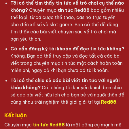
Tôi có thể tìm thấy tin tức về trò chơi cụ thể nào
không?
Chuyên mục
tin tức Red88
bao gồm nhiều
thể loại, từ cá cược thể thao, casino trực tuyến
cho đến xổ số và slot game. Bạn có thể dễ dàng
tìm thấy các bài viết chuyên sâu về trò chơi mà
bạn yêu thích.
Có cần đăng ký tài khoản để đọc tin tức không?
Không. Bạn có thể truy cập và đọc tất cả các bài
viết trong chuyên mục tin tức một cách hoàn toàn
miễn phí, ngay cả khi bạn chưa có tài khoản.
Tôi có thể chia sẻ các bài viết tin tức với người
khác không?
Có, chúng tôi khuyến khích bạn chia
sẻ các bài viết hữu ích cho bạn bè và người thân để
cùng nhau trải nghiệm thế giới giải trí tại
Red88
.
Kết luận
Chuyên mục
tin tức Red88
là một công cụ mạnh mẽ