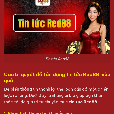
Tin tức Red88
Các bí quyết để tận dụng tin tức Red88 hiệu
quả
Để biến thông tin thành lợi thế, bạn cần có một chiến
lược rõ ràng. Dưới đây là những bí kíp giúp bạn khai
thác tối đa giá trị từ chuyên mục
tin tức Red88
.
1. Phân tích thông tin khuyến mãi