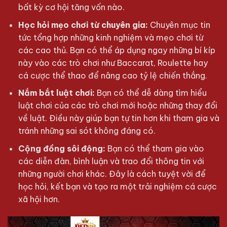
bất kỳ cơ hội tăng vốn nào.
Học hỏi mẹo chơi từ chuyên gia:
Chuyên mục tin
tức tổng hợp những kinh nghiệm và mẹo chơi từ
các cao thủ. Bạn có thể áp dụng ngay những bí kíp
này vào các trò chơi như Baccarat, Roulette hay
cá cược thể thao để nâng cao tỷ lệ chiến thắng.
Nắm bắt luật chơi:
Bạn có thể dễ dàng tìm hiểu
luật chơi của các trò chơi mới hoặc những thay đổi
về luật. Điều này giúp bạn tự tin hơn khi tham gia và
tránh những sai sót không đáng có.
Cộng đồng sôi động:
Bạn có thể tham gia vào
các diễn đàn, bình luận và trao đổi thông tin với
những người chơi khác. Đây là cách tuyệt vời để
học hỏi, kết bạn và tạo ra một trải nghiệm cá cược
xã hội hơn.