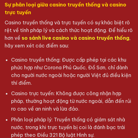
Sự phân loại giữa casino truyền thống và casino
trực tuyến
Casino truyền thống và trực tuyến có sự khác biệt rõ
rệt về tính pháp lý và cách thức hoạt động. Để hiểu rõ
hơn về
so sánh live casino và casino truyền thống
,
hãy xem xét các điểm sau:
Casino truyền thống: Được cấp phép tại các khu
phức hợp như Corona Phú Quốc, Đồ Sơn, chỉ dành
cho người nước ngoài hoặc người Việt đủ điều kiện
thí điểm.
Casino trực tuyến: Không được công nhận hợp
pháp, thường hoạt động từ nước ngoài, dẫn đến rủi
ro cao về an ninh và lừa đảo.
Phân loại pháp lý: Truyền thống có giám sát nhà
nước, trong khi trực tuyến bị coi là đánh bạc trái
phép theo Điều 321 Bộ luật Hình sự.