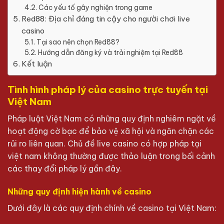
Các yếu tố gây nghiện trong game
Red88: Địa chỉ đáng tin cậy cho người chơi live
casino
Tại sao nên chọn Red88?
Hướng dẫn đăng ký và trải nghiệm tại Red88
Kết luận
Tình hình pháp lý của casino trực tuyến tại
Việt Nam
Pháp luật Việt Nam có những quy định nghiêm ngặt về
hoạt động cờ bạc để bảo vệ xã hội và ngăn chặn các
rủi ro liên quan. Chủ đề live casino có hợp pháp tại
việt nam không thường được thảo luận trong bối cảnh
các thay đổi pháp lý gần đây.
Những quy định hiện hành về casino
Dưới đây là các quy định chính về casino tại Việt Nam: