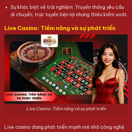
Sự khác biệt về trải nghiệm: Truyền thống yêu cầu
di chuyển, trực tuyến tiện lợi nhưng thiếu kiểm soát.
Live Casino: Tiềm năng và sự phát triển
Live Casino: Tiềm năng và sự phát triển
Live casino đang phát triển mạnh mẽ nhờ công nghệ