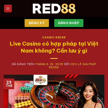
Chuyển
đến
nội
dung
ĐĂNG KÝ
ĐĂNG NHẬP
CASINO RED88
Live Casino có hợp pháp tại Việt
Nam không? Cần lưu ý gì
ĐÃ ĐĂNG TRÊN
THÁNG 8 23, 2025
BỞI
CEO LÊ GIA PHÁT
RED88
23
Th8