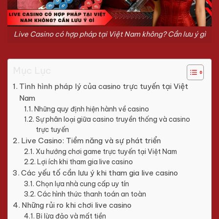
Live Casino có hợp pháp tại Việt Nam không? Cần lưu ý gì
Mục Lục
Tình hình pháp lý của casino trực tuyến tại Việt
Nam
Những quy định hiện hành về casino
Sự phân loại giữa casino truyền thống và casino
trực tuyến
Live Casino: Tiềm năng và sự phát triển
Xu hướng chơi game trực tuyến tại Việt Nam
Lợi ích khi tham gia live casino
Các yếu tố cần lưu ý khi tham gia live casino
Chọn lựa nhà cung cấp uy tín
Các hình thức thanh toán an toàn
Những rủi ro khi chơi live casino
Bị lừa đảo và mất tiền