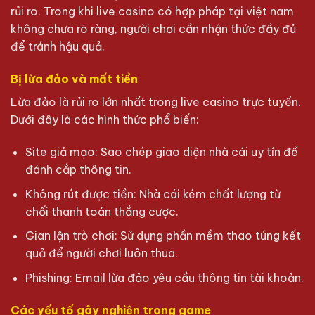
rủi ro. Trong khi live casino có hợp pháp tại việt nam
không chưa rõ ràng, người chơi cần nhận thức đầy đủ
để tránh hậu quả.
Bị lừa đảo và mất tiền
Lừa đảo là rủi ro lớn nhất trong live casino trực tuyến.
Dưới đây là các hình thức phổ biến:
Site giả mạo: Sao chép giao diện nhà cái uy tín để
đánh cắp thông tin.
Không rút được tiền: Nhà cái kém chất lượng từ
chối thanh toán thắng cược.
Gian lận trò chơi: Sử dụng phần mềm thao túng kết
quả để người chơi luôn thua.
Phishing: Email lừa đảo yêu cầu thông tin tài khoản.
Các yếu tố gây nghiện trong game