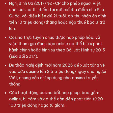
Nghị định 03/2017/NĐ-CP cho phép người Việt
chơi casino thí điểm tại một số địa điểm như Phú
Quốc, với điều kiện đủ 21 tuổi, có thu nhập ổn định
trên 10 triệu đồng/tháng hoặc nộp thuế bậc 3 trở
lên.
Casino trực tuyến chưa được hợp pháp hóa, và
việc tham gia đánh bạc online có thể bị xử phạt
hành chính hoặc hình sự theo Bộ luật Hình sự 2015
(sửa đổi 2017).
Dự thảo Nghị định mới năm 2025 đề xuất tăng vé
vào cửa casino lên 2,5 triệu đồng/ngày cho người
Việt, nhưng vẫn chỉ áp dụng cho casino truyền
thống.
Các hoạt động casino bất hợp pháp, bao gồm
online, bị cấm và có thể dẫn đến phạt tiền từ 20-
100 triệu đồng hoặc tù giam.