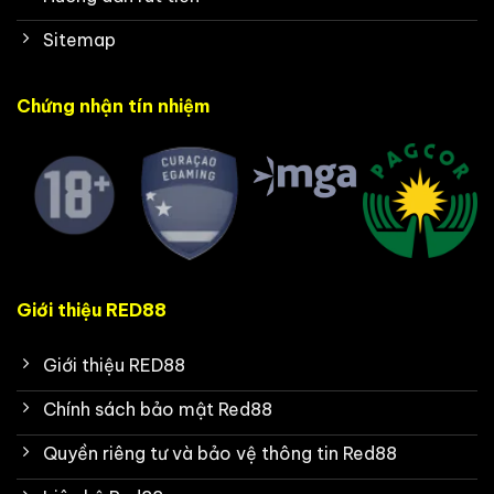
Sitemap
Chứng nhận tín nhiệm
Giới thiệu RED88
Giới thiệu RED88
Chính sách bảo mật Red88
Quyền riêng tư và bảo vệ thông tin Red88