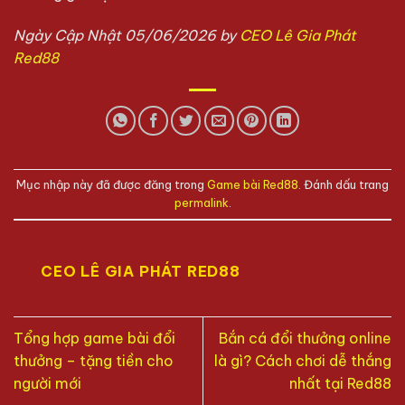
Ngày Cập Nhật 05/06/2026 by
CEO Lê Gia Phát
Red88
Mục nhập này đã được đăng trong
Game bài Red88
. Đánh dấu trang
permalink
.
CEO LÊ GIA PHÁT RED88
Tổng hợp game bài đổi
Bắn cá đổi thưởng online
thưởng – tặng tiền cho
là gì? Cách chơi dễ thắng
người mới
nhất tại Red88