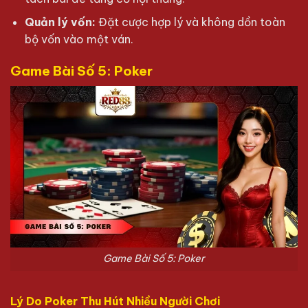
Quản lý vốn:
Đặt cược hợp lý và không dồn toàn
bộ vốn vào một ván.
Game Bài Số 5: Poker
Game Bài Số 5: Poker
Lý Do Poker Thu Hút Nhiều Người Chơi