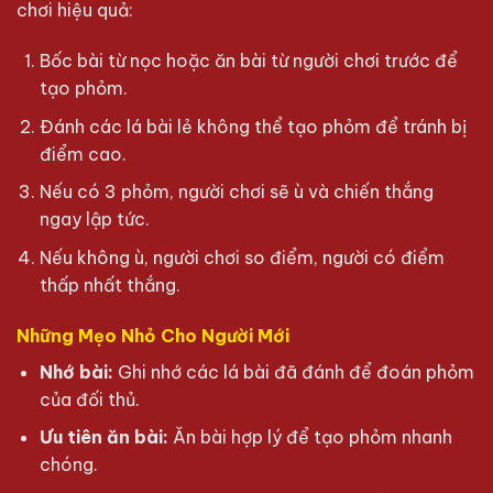
chơi hiệu quả:
Bốc bài từ nọc hoặc ăn bài từ người chơi trước để
tạo phỏm.
Đánh các lá bài lẻ không thể tạo phỏm để tránh bị
điểm cao.
Nếu có 3 phỏm, người chơi sẽ ù và chiến thắng
ngay lập tức.
Nếu không ù, người chơi so điểm, người có điểm
thấp nhất thắng.
Những Mẹo Nhỏ Cho Người Mới
Nhớ bài:
Ghi nhớ các lá bài đã đánh để đoán phỏm
của đối thủ.
Ưu tiên ăn bài:
Ăn bài hợp lý để tạo phỏm nhanh
chóng.