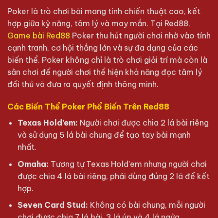
Poker là trò chơi bài mang tính chiến thuật cao, kết
hợp giữa kỹ năng, tâm lý và may mắn. Tại Red88,
Game bài Red88
Poker thu hút người chơi nhờ vào tính
cạnh tranh, cơ hội thắng lớn và sự đa dạng của các
biến thể. Poker không chỉ là trò chơi giải trí mà còn là
sân chơi để người chơi thể hiện khả năng đọc tâm lý
đối thủ và đưa ra quyết định thông minh.
Các Biến Thể Poker Phổ Biến Trên Red88
Texas Hold’em:
Người chơi được chia 2 lá bài riêng
và sử dụng 5 lá bài chung để tạo tay bài mạnh
nhất.
Omaha:
Tương tự Texas Hold’em nhưng người chơi
được chia 4 lá bài riêng, phải dùng đúng 2 lá để kết
hợp.
Seven Card Stud:
Không có bài chung, mỗi người
chơi được chia 7 lá bài, 3 lá úp và 4 lá ngửa.