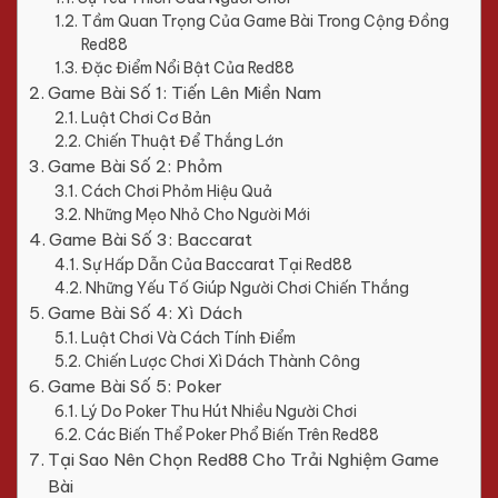
Tầm Quan Trọng Của Game Bài Trong Cộng Đồng
Red88
Đặc Điểm Nổi Bật Của Red88
Game Bài Số 1: Tiến Lên Miền Nam
Luật Chơi Cơ Bản
Chiến Thuật Để Thắng Lớn
Game Bài Số 2: Phỏm
Cách Chơi Phỏm Hiệu Quả
Những Mẹo Nhỏ Cho Người Mới
Game Bài Số 3: Baccarat
Sự Hấp Dẫn Của Baccarat Tại Red88
Những Yếu Tố Giúp Người Chơi Chiến Thắng
Game Bài Số 4: Xì Dách
Luật Chơi Và Cách Tính Điểm
Chiến Lược Chơi Xì Dách Thành Công
Game Bài Số 5: Poker
Lý Do Poker Thu Hút Nhiều Người Chơi
Các Biến Thể Poker Phổ Biến Trên Red88
Tại Sao Nên Chọn Red88 Cho Trải Nghiệm Game
Bài