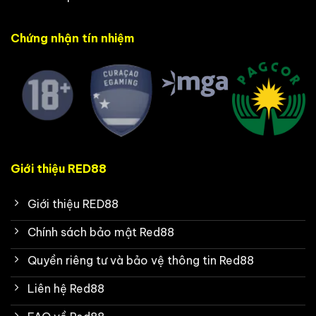
Chứng nhận tín nhiệm
Giới thiệu RED88
Giới thiệu RED88
Chính sách bảo mật Red88
Quyền riêng tư và bảo vệ thông tin Red88
Liên hệ Red88