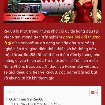
Red88 là một trong những nhà cái uy tín hàng đầu tại
Việt Nam, mang đến trải nghiệm
game bài đổi thưởng
là gì
đỉnh cao với sự đa dạng và hấp dẫn. Với công
nghệ hiện đại, giao diện thân thiện và hệ thống bảo
mật tối ưu, Red88 đã trở thành điểm đến lý tưởng cho
những ai yêu thích các trò chơi bài như Tiến lên miền
Nam, Phỏm, Baccarat, Xì dách và Poker. Bài viết này
sẽ giới thiệu chi tiết về Red88, các game bài nổi bật
và những lợi ích khi tham gia.
Mục Lục
Giới Thiệu Về Red88
Sự Yêu Thích Của Người Chơi