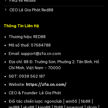
FAQ về Red88
CEO Lê Gia Phát Red88
Thông Tin Liên Hệ
Thương hiệu: RED88
Mã số thuế: 57684788
Email:
support@zfa.cn.com
Địa chỉ: 88 Đ. Trường Sơn, Phường 2, Tân Bình, Hồ
Chí Minh, Việt Nam – 70000
SĐT: 0938 562 187
Website:
https://zfa.cn.com/
CEO & Founder: Lê Gia Phát
Đối tác chiến lược:
ngonclub
|
win55
|
hb88
|
red88
|
sky88
|
king88
|
fb88
|
nowgoal
|
rikvip
|