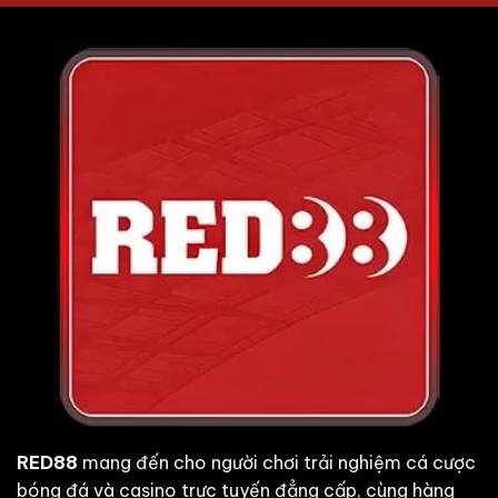
RED88
mang đến cho người chơi trải nghiệm cá cược
bóng đá và casino trực tuyến đẳng cấp, cùng hàng