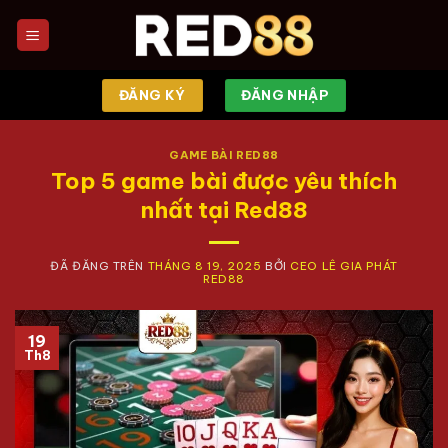
Chuyển
đến
nội
dung
ĐĂNG KÝ
ĐĂNG NHẬP
GAME BÀI RED88
Top 5 game bài được yêu thích
nhất tại Red88
ĐÃ ĐĂNG TRÊN
THÁNG 8 19, 2025
BỞI
CEO LÊ GIA PHÁT
RED88
19
Th8