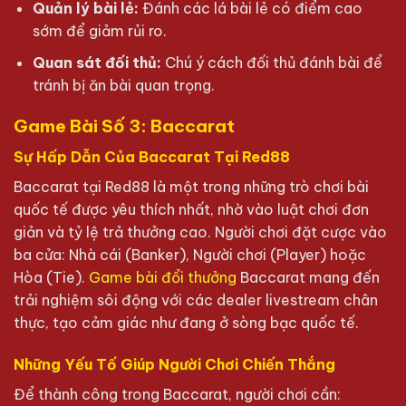
Quản lý bài lẻ:
Đánh các lá bài lẻ có điểm cao
sớm để giảm rủi ro.
Quan sát đối thủ:
Chú ý cách đối thủ đánh bài để
tránh bị ăn bài quan trọng.
Game Bài Số 3: Baccarat
Sự Hấp Dẫn Của Baccarat Tại Red88
Baccarat tại Red88 là một trong những trò chơi bài
quốc tế được yêu thích nhất, nhờ vào luật chơi đơn
giản và tỷ lệ trả thưởng cao. Người chơi đặt cược vào
ba cửa: Nhà cái (Banker), Người chơi (Player) hoặc
Hòa (Tie).
Game bài đổi thưởng
Baccarat mang đến
trải nghiệm sôi động với các dealer livestream chân
thực, tạo cảm giác như đang ở sòng bạc quốc tế.
Những Yếu Tố Giúp Người Chơi Chiến Thắng
Để thành công trong Baccarat, người chơi cần: